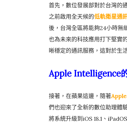
首先，數位發展部對於台灣的
之前啟用全天候的
低軌衛星通
後，台灣全區將能夠24小時無
也為未來的科技應用打下堅實
晰穩定的通訊服務，這對於生
Apple Intelligen
接著，在蘋果這邊，隨著
Apple
們也迎來了全新的數位助理體
將系統升級到iOS 18.1、iPadOS 