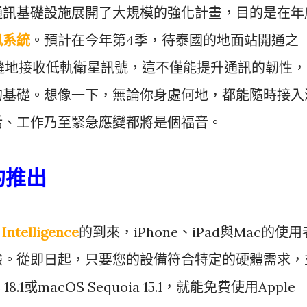
通訊基礎設施展開了大規模的強化計畫，目的是在年
訊系統
。預計在今年第4季，待泰國的地面站開通之
縫地接收低軌衛星訊號，這不僅能提升通訊的韌性，
的基礎。想像一下，無論你身處何地，都能隨時接入
活、工作乃至緊急應變都將是個福音。
ce的推出
 Intelligence
的到來，iPhone、iPad與Mac的使用
驗。從即日起，只要您的設備符合特定的硬體需求，
18.1或macOS Sequoia 15.1，就能免費使用Apple