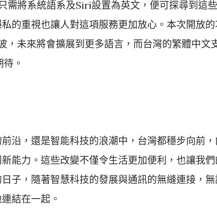
。用戶只需將系統語系及Siri設置為英文，便可探尋到這
隱私的重視也讓人對這項服務更加放心。本次開放的
nce的第一波，未來將會擴展到更多語言，而台灣的繁體中文
期待。
的前沿，還是智能科技的浪潮中，台灣都穩步向前，
創新能力。這些改變不僅令生活更加便利，也讓我們
的日子，隨著智慧科技的發展與通訊的無縫連接，無
地連結在一起。