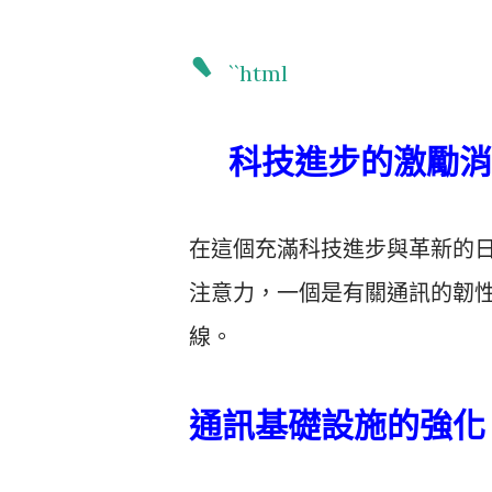
`
``html
科技進步的激勵消
在這個充滿科技進步與革新的
注意力，一個是有關通訊的韌
線。
通訊基礎設施的強化