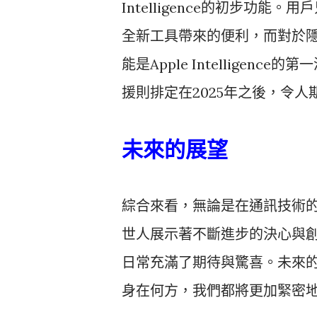
Intelligence的初步功能
全新工具帶來的便利，而對於
能是Apple Intellige
援則排定在2025年之後，令人
未來的展望
綜合來看，無論是在通訊技術
世人展示著不斷進步的決心與
日常充滿了期待與驚喜。未來
身在何方，我們都將更加緊密