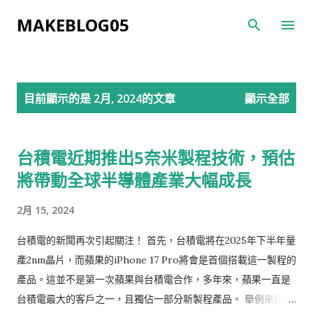
跳到主要內容
MAKEBLOG05
發
目前顯示的是 2月, 2024的文章
顯示全部
表
文
台積電近期推出5奈米製程技術，預估
章
將帶動全球半導體產業大幅成長
2月 15, 2024
台積電的新聞再次引起關注！ 首先，台積電將在2025年下半年量
產2nm晶片，而蘋果的iPhone 17 Pro將會是首個搭載這一製程的
產品。這並不是第一次蘋果與台積電合作，多年來，蘋果一直是
台積電最大的客戶之一，且獨佔一部分新製程產品。 舉例來說，